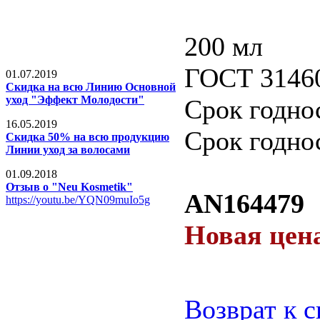
200 мл
ГОСТ 3146
01.07.2019
Скидка на всю Линию Основной
уход "Эффект Молодости"
Срок годнос
16.05.2019
Срок годно
Скидка 50% на всю продукцию
Линии уход за волосами
01.09.2018
Отзыв о "Neu Kosmetik"
AN1644
https://youtu.be/YQN09muIo5g
Новая цена
Возврат к 