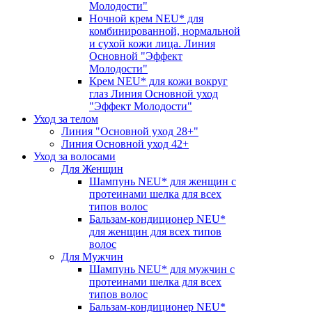
Молодости"
Ночной крем NEU* для
комбинированной, нормальной
и сухой кожи лица. Линия
Основной "Эффект
Молодости"
Крем NEU* для кожи вокруг
глаз Линия Основной уход
"Эффект Молодости"
Уход за телом
Линия "Основной уход 28+"
Линия Основной уход 42+
Уход за волосами
Для Женщин
Шампунь NEU* для женщин с
протеинами шелка для всех
типов волос
Бальзам-кондиционер NEU*
для женщин для всех типов
волос
Для Мужчин
Шампунь NEU* для мужчин с
протеинами шелка для всех
типов волос
Бальзам-кондиционер NEU*