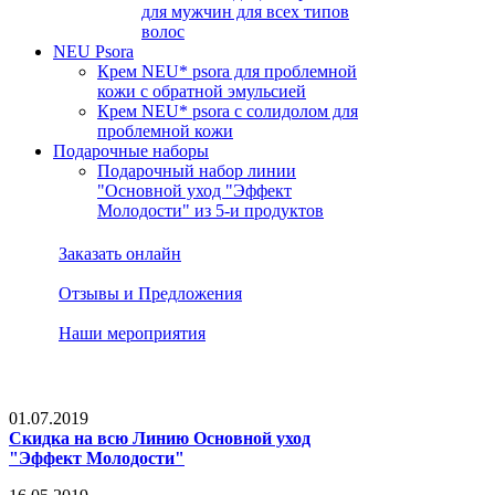
для мужчин для всех типов
волос
NEU Psora
Крем NEU* psora для проблемной
кожи с обратной эмульсией
Крем NEU* psora c солидолом для
проблемной кожи
Подарочные наборы
Подарочный набор линии
"Основной уход "Эффект
Молодости" из 5-и продуктов
Заказать онлайн
Отзывы и Предложения
Наши мероприятия
01.07.2019
Скидка на всю Линию Основной уход
"Эффект Молодости"