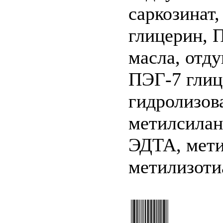
саркозинат
глицерин, 
масла, отд
ПЭГ-7 глиц
гидролизов
метилсилан
ЭДТА, мети
метилизоти