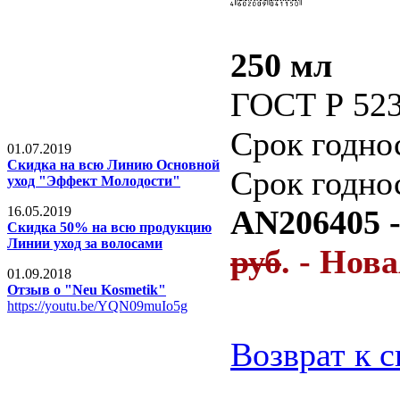
250 мл
ГОСТ Р 523
Срок годно
01.07.2019
Скидка на всю Линию Основной
Срок годно
уход "Эффект Молодости"
16.05.2019
AN206405 
Скидка 50% на всю продукцию
Линии уход за волосами
руб
. - Нов
01.09.2018
Отзыв о "Neu Kosmetik"
https://youtu.be/YQN09muIo5g
Возврат к 